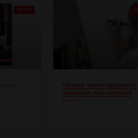
NYHET
Ukrainsk expertorganisation 
Läs mer »
samarbete med ActionAid
Läs mer »
2026-06-10