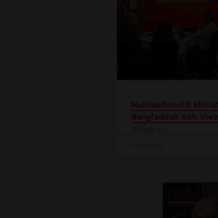
Multinationellt klima
Bangladesh och Vie
Läs mer »
2026-02-02