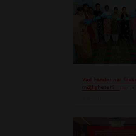
Vad händer när flick
möjligheter?
Läs mer 
2026-02-13