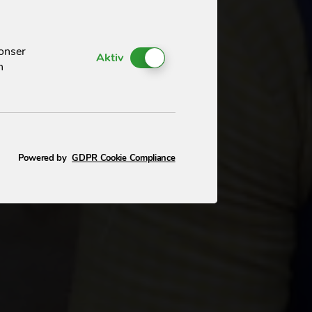
nonser
Enable or Disable Cookies
Aktiv
h
Powered by
GDPR Cookie Compliance