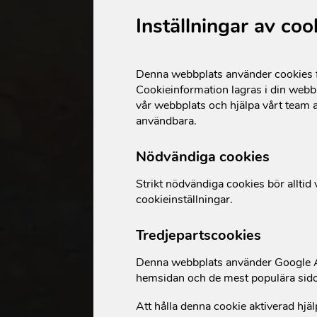
Inställningar av coo
Denna webbplats använder cookies fö
Cookieinformation lagras i din webbl
vår webbplats och hjälpa vårt team a
användbara.
Nödvändiga cookies
Strikt nödvändiga cookies bör alltid v
cookieinställningar.
Tredjepartscookies
Denna webbplats använder Google An
hemsidan och de mest populära sid
Att hålla denna cookie aktiverad hjäl