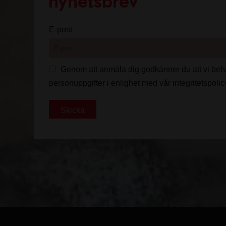
nyhetsbrev
E-post
Genom att anmäla dig godkänner du att vi beh
personuppgifter i enlighet med vår integritetspoli
Skicka