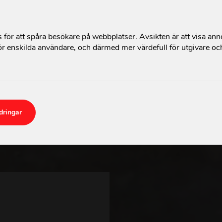
för att spåra besökare på webbplatser. Avsikten är att visa an
r enskilda användare, och därmed mer värdefull för utgivare oc
dringar