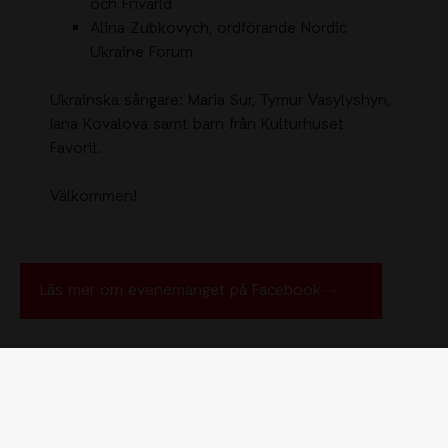
och Frivärld
Alina Zubkovych, ordförande Nordic
Ukraine Forum
Ukrainska sångare: Maria Sur, Tymur Vasylyshyn,
Iana Kovalova samt barn från Kulturhuset
Favorit.
Välkommen!
Läs mer om evenemanget på Facebook
Tips för att hitta fler demonstrationer
Om du inte bor i Stockholm
och vill delta i en