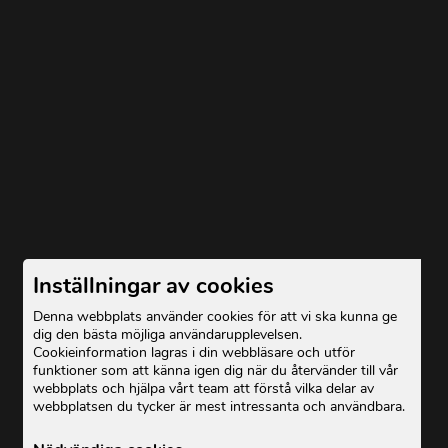
Inställningar av cookies
Denna webbplats använder cookies för att vi ska kunna ge
dig den bästa möjliga användarupplevelsen.
Cookieinformation lagras i din webbläsare och utför
funktioner som att känna igen dig när du återvänder till vår
webbplats och hjälpa vårt team att förstå vilka delar av
webbplatsen du tycker är mest intressanta och användbara.