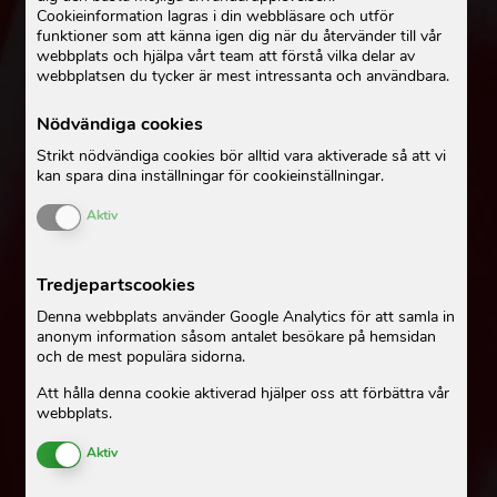
Cookieinformation lagras i din webbläsare och utför
funktioner som att känna igen dig när du återvänder till vår
webbplats och hjälpa vårt team att förstå vilka delar av
webbplatsen du tycker är mest intressanta och användbara.
Nödvändiga cookies
Strikt nödvändiga cookies bör alltid vara aktiverade så att vi
kan spara dina inställningar för cookieinställningar.
Enable or Disable Cookies
Aktiv
Tredjepartscookies
Denna webbplats använder Google Analytics för att samla in
anonym information såsom antalet besökare på hemsidan
och de mest populära sidorna.
Att hålla denna cookie aktiverad hjälper oss att förbättra vår
webbplats.
Enable or Disable Cookies
Aktiv