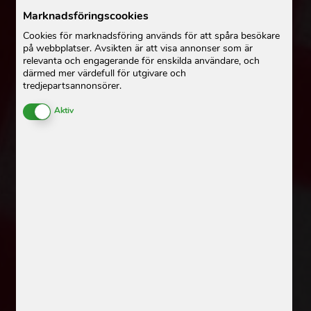
Marknadsföringscookies
Cookies för marknadsföring används för att spåra besökare
på webbplatser. Avsikten är att visa annonser som är
relevanta och engagerande för enskilda användare, och
därmed mer värdefull för utgivare och
tredjepartsannonsörer.
Enable or Disable Cookies
Aktiv