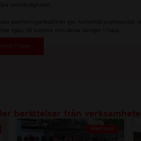
åra omständigheter.
la partnerorganisationer ger ActionAid psykosocialt s
tär hjälp till kvinnor och deras familjer i Gaza.
rbetet i Gaza
ler berättelser från verksamhet
BERÄTTELSE