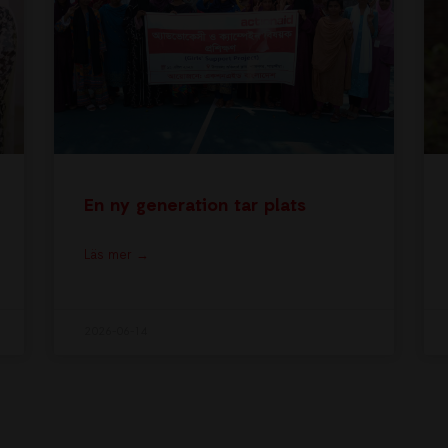
En ny generation tar plats
Läs mer →
2026-06-14