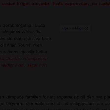
 sedan kriget började. Trots vapenvilan har räds
h bombningarna i Gaza
s tvingades Wissal fly
ed sin man och sina barn.
d i Khan Younis, men
ats fanns inte där heller.
ara lidande. Erfarenheten
, väldigt svår”, säger hon.
en kämpade familjen för att anpassa sig till den nya pl
get utrymme och hade svårt att hitta någonstans där d