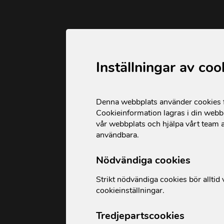
Inställningar av coo
Denna webbplats använder cookies fö
Cookieinformation lagras i din webbl
vår webbplats och hjälpa vårt team a
användbara.
Nödvändiga cookies
Strikt nödvändiga cookies bör alltid v
cookieinställningar.
Tredjepartscookies