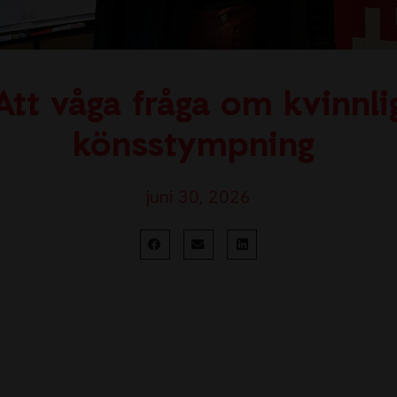
Att våga fråga om kvinnli
könsstympning
juni 30, 2026