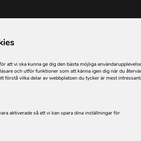
kies
r att vi ska kunna ge dig den bästa möjliga användarupplevels
äsare och utför funktioner som att känna igen dig när du återvän
tt förstå vilka delar av webbplatsen du tycker är mest intressan
ara aktiverade så att vi kan spara dina inställningar för