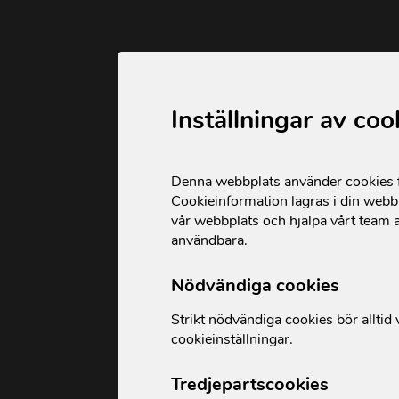
Inställningar av coo
Denna webbplats använder cookies fö
Cookieinformation lagras i din webbl
vår webbplats och hjälpa vårt team a
användbara.
Nödvändiga cookies
Strikt nödvändiga cookies bör alltid v
cookieinställningar.
Tredjepartscookies