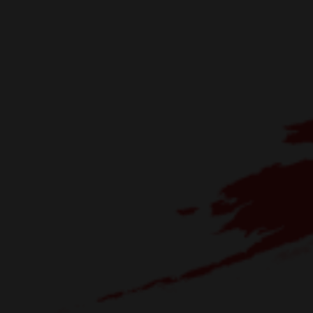
Visselblåsarfunktion