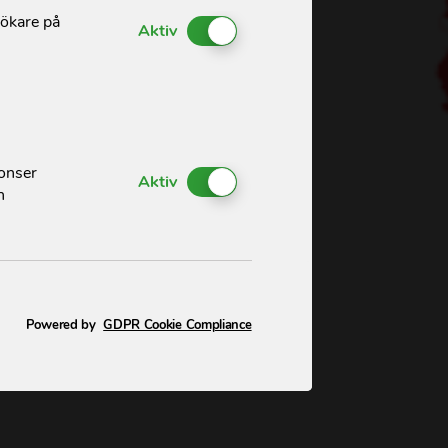
sökare på
Enable or Disable Cookies
Aktiv
nonser
Enable or Disable Cookies
Aktiv
h
Powered by
GDPR Cookie Compliance