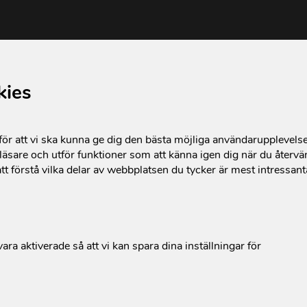
kies
r att vi ska kunna ge dig den bästa möjliga användarupplevels
äsare och utför funktioner som att känna igen dig när du återvän
tt förstå vilka delar av webbplatsen du tycker är mest intressan
ara aktiverade så att vi kan spara dina inställningar för