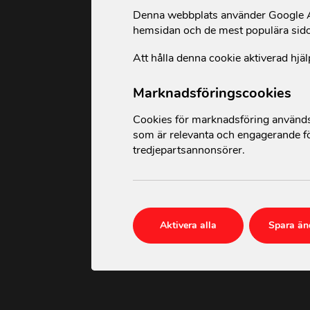
Denna webbplats använder Google An
hemsidan och de mest populära sid
Att hålla denna cookie aktiverad hjäl
Marknadsföringscookies
Cookies för marknadsföring används 
som är relevanta och engagerande fö
tredjepartsannonsörer.
Aktivera alla
Spara än