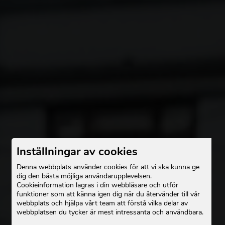
Inställningar av cookies
Denna webbplats använder cookies för att vi ska kunna ge
dig den bästa möjliga användarupplevelsen.
Cookieinformation lagras i din webbläsare och utför
funktioner som att känna igen dig när du återvänder till vår
webbplats och hjälpa vårt team att förstå vilka delar av
webbplatsen du tycker är mest intressanta och användbara.