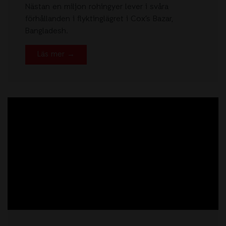
Nästan en miljon rohingyer lever i svåra
förhållanden i flyktinglägret i Cox’s Bazar,
Bangladesh.
Läs mer →