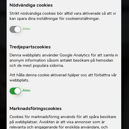
Nödvändiga cookies
Strikt nödvändiga cookies bör alltid vara aktiverade så att vi
kan spara dina inställningar för cookieinställningar.
Enable or Disable Cookies
Aktiv
Tredjepartscookies
Denna webbplats använder Google Analytics för att samla in
anonym information såsom antalet besökare på hemsidan
och de mest populära sidorna.
Att hålla denna cookie aktiverad hjälper oss att förbättra vår
webbplats.
Enable or Disable Cookies
Aktiv
Marknadsföringscookies
Cookies för marknadsföring används för att spåra besökare
på webbplatser. Avsikten är att visa annonser som är
relevanta och engagerande för enskilda användare, och