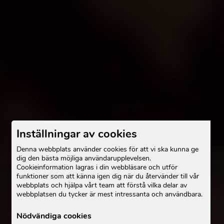
Inställningar av cookies
Denna webbplats använder cookies för att vi ska kunna ge
dig den bästa möjliga användarupplevelsen.
Cookieinformation lagras i din webbläsare och utför
funktioner som att känna igen dig när du återvänder till vår
webbplats och hjälpa vårt team att förstå vilka delar av
webbplatsen du tycker är mest intressanta och användbara.
Nödvändiga cookies