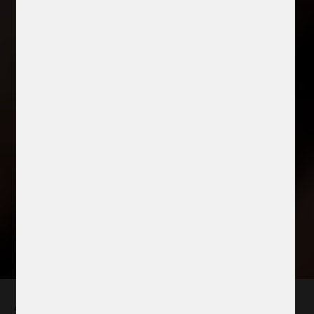
Arbetet mot våld och