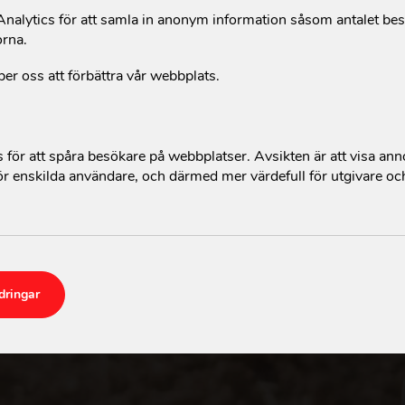
alytics för att samla in anonym information såsom antalet be
orna.
per oss att förbättra vår webbplats.
för att spåra besökare på webbplatser. Avsikten är att visa an
r enskilda användare, och därmed mer värdefull för utgivare oc
dringar