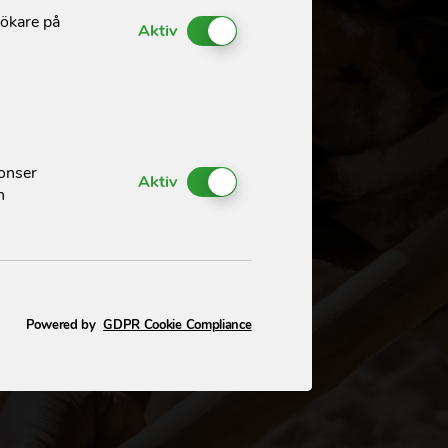
sökare på
Enable or Disable Cookies
Aktiv
nonser
Enable or Disable Cookies
Aktiv
h
Powered by
GDPR Cookie Compliance