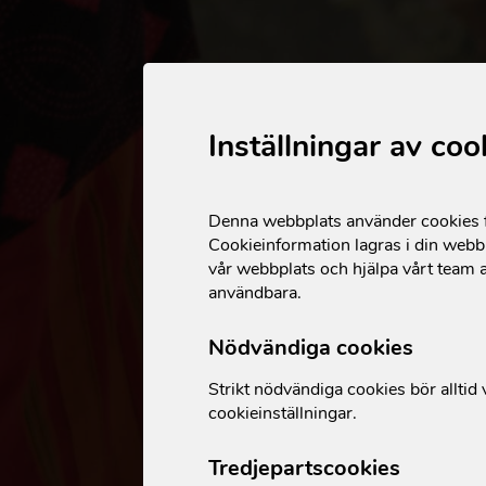
Inställningar av coo
Denna webbplats använder cookies fö
Cookieinformation lagras i din webbl
vår webbplats och hjälpa vårt team a
användbara.
Nödvändiga cookies
Strikt nödvändiga cookies bör alltid v
cookieinställningar.
Tredjepartscookies