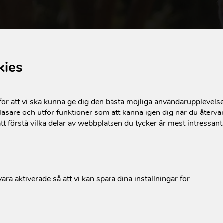
kies
r att vi ska kunna ge dig den bästa möjliga användarupplevels
äsare och utför funktioner som att känna igen dig när du återvän
tt förstå vilka delar av webbplatsen du tycker är mest intressan
ara aktiverade så att vi kan spara dina inställningar för