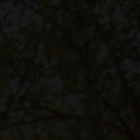
Visselblåsarfunktion