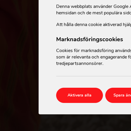
Denna webbplats använder Google An
hemsidan och de mest populära sid
Att hålla denna cookie aktiverad hjäl
Marknadsföringscookies
Cookies för marknadsföring används 
som är relevanta och engagerande fö
tredjepartsannonsörer.
Aktivera alla
Spara än