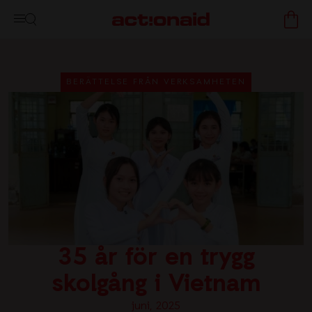
BERÄTTELSE FRÅN VERKSAMHETEN
35 år för en trygg
skolgång i Vietnam
juni, 2025