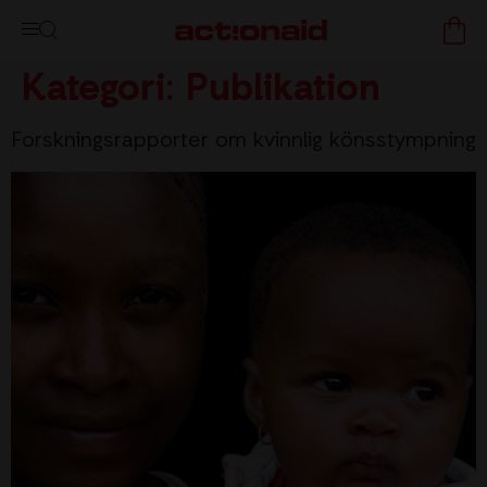
Kategori:
Publikation
Forskningsrapporter om kvinnlig könsstympning