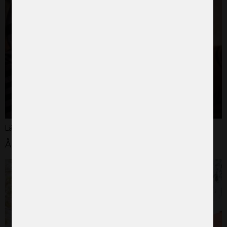
Läs vår policy
Årsredovisning 2020