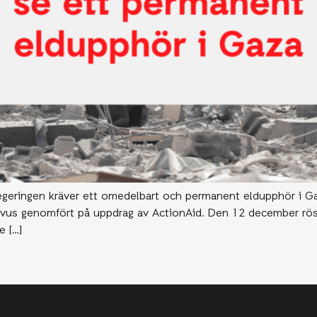
egeringen kräver ett omedelbart och permanent eldupphör i Gaz
vus genomfört på uppdrag av ActionAid. Den 12 december röst
e […]