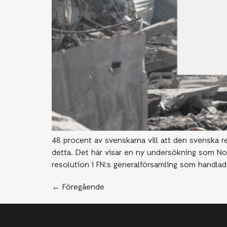
Visselblåsarfunktion
48 procent av svenskarna vill att den svenska r
detta. Det här visar en ny undersökning som No
resolution i FN:s generalförsamling som handlad
←
Föregående