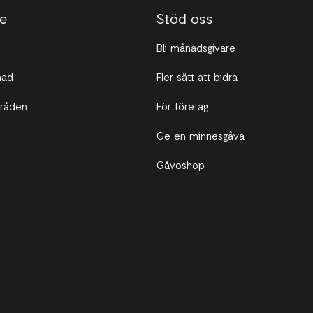
te
Stöd oss
Bli månadsgivare
nad
Fler sätt att bidra
råden
För företag
Ge en minnesgåva
Gåvoshop