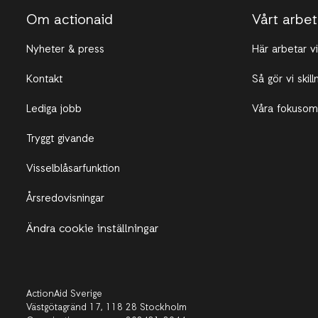
Om actionaid
Vårt arbe
Nyheter & press
Här arbetar vi
Kontakt
Så gör vi skill
Lediga jobb
Våra fokusom
Tryggt givande
Visselblåsarfunktion
Årsredovisningar
Ändra cookie inställningar
ActionAid Sverige
Västgötagränd 17,
118 28 Stockholm