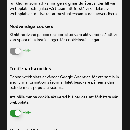
funktioner som att känna igen dig när du återvänder till vår
webbplats och hjälpa vårt team att förstå vilka delar av
webbplatsen du tycker är mest intressanta och användbara.
Nödvändiga cookies
Strikt nödvändiga cookies bör alltid vara aktiverade så att vi
kan spara dina inställningar för cookieinställningar.
Enable or Disable Cookies
Aktiv
Tredjepartscookies
Denna webbplats använder Google Analytics för att samla in
anonym information såsom antalet besökare på hemsidan
och de mest populära sidorna.
Att hålla denna cookie aktiverad hjälper oss att förbättra vår
webbplats.
Enable or Disable Cookies
Aktiv