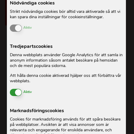
Nödvändiga cookies
en plats där vi inte hörde bomberna.”
Strikt nödvändiga cookies bör alltid vara aktiverade så att vi
kan spara dina inställningar för cookieinställningar.
Ge en gåva
Enable or Disable Cookies
Aktiv
Tredjepartscookies
Denna webbplats använder Google Analytics för att samla in
anonym information såsom antalet besökare på hemsidan
och de mest populära sidorna.
Att hålla denna cookie aktiverad hjälper oss att förbättra vår
webbplats.
Enable or Disable Cookies
Aktiv
Marknadsföringscookies
Cookies för marknadsföring används för att spåra besökare
på webbplatser. Avsikten är att visa annonser som är
relevanta och engagerande för enskilda användare, och