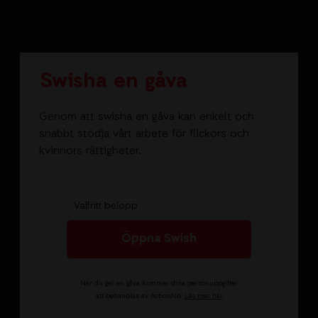
Swisha en gåva
Genom att swisha en gåva kan enkelt och
snabbt stödja vårt arbete för flickors och
kvinnors rättigheter.