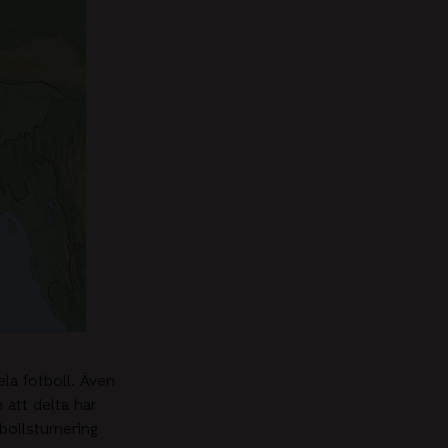
ela fotboll. Även
 att delta har
bollsturnering