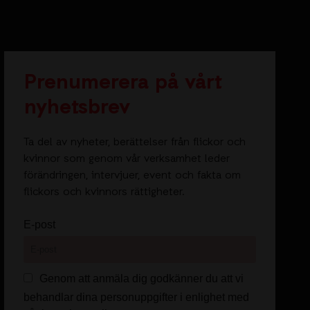
Prenumerera på vårt
nyhetsbrev
Ta del av nyheter, berättelser från flickor och
kvinnor som genom vår verksamhet leder
förändringen, intervjuer, event och fakta om
flickors och kvinnors rättigheter.
E-post
Genom att anmäla dig godkänner du att vi
behandlar dina personuppgifter i enlighet med