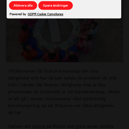
Aktivera alla
Spara ändringar
Powered by
GDPR Cookie Compliance
I flickforumen får flickorna kunskap om sina
rättigheter och hur de kan tackla de problem de står
inför. I länder där flickors rättigheter inte är lika
prioriterade lär ActionAid ut om barnäktenskap, vikten
av att gå i skolan, könsbaserat våld ochkvinnlig
könsstympning, så att flickorna vet vilka rättigheter
de har.
Genom att lyssna på flickor och göra deras rösters