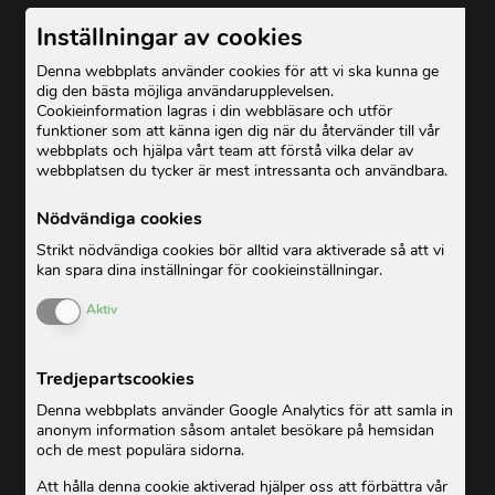
Inställningar av cookies
Denna webbplats använder cookies för att vi ska kunna ge
dig den bästa möjliga användarupplevelsen.
Cookieinformation lagras i din webbläsare och utför
funktioner som att känna igen dig när du återvänder till vår
webbplats och hjälpa vårt team att förstå vilka delar av
webbplatsen du tycker är mest intressanta och användbara.
Nödvändiga cookies
Strikt nödvändiga cookies bör alltid vara aktiverade så att vi
kan spara dina inställningar för cookieinställningar.
Enable or Disable Cookies
Aktiv
Tredjepartscookies
Denna webbplats använder Google Analytics för att samla in
anonym information såsom antalet besökare på hemsidan
och de mest populära sidorna.
Att hålla denna cookie aktiverad hjälper oss att förbättra vår