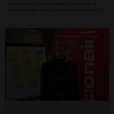
hörda stärker vi deras möjlighet och kapacitet att
förändra sin egen framtid och samhällena de lever i.
KVINNLIG KÖNSSTYMPNING