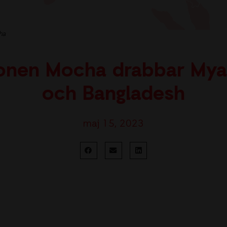
ha
onen Mocha drabbar My
och Bangladesh
maj 15, 2023