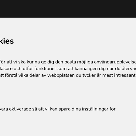
kies
r att vi ska kunna ge dig den bästa möjliga användarupplevels
äsare och utför funktioner som att känna igen dig när du återvän
tt förstå vilka delar av webbplatsen du tycker är mest intressan
ara aktiverade så att vi kan spara dina inställningar för