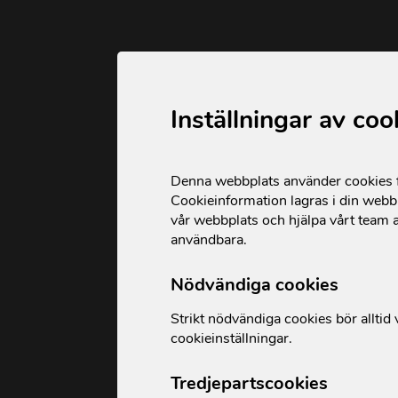
Inställningar av coo
Denna webbplats använder cookies fö
Cookieinformation lagras i din webbl
vår webbplats och hjälpa vårt team a
användbara.
Nödvändiga cookies
Strikt nödvändiga cookies bör alltid v
cookieinställningar.
Tredjepartscookies