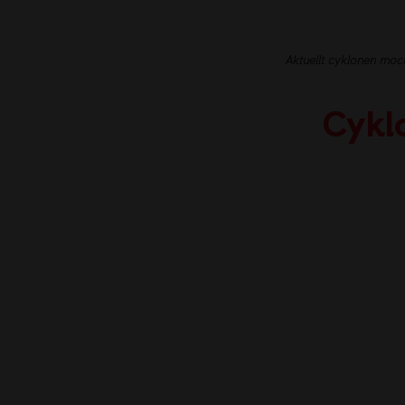
Aktuellt cyklonen moc
Cykl