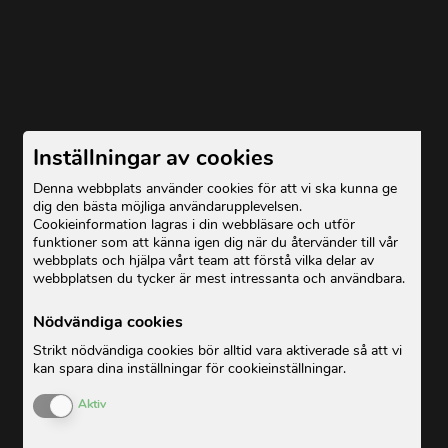
Inställningar av cookies
Denna webbplats använder cookies för att vi ska kunna ge
dig den bästa möjliga användarupplevelsen.
Cookieinformation lagras i din webbläsare och utför
funktioner som att känna igen dig när du återvänder till vår
webbplats och hjälpa vårt team att förstå vilka delar av
webbplatsen du tycker är mest intressanta och användbara.
Nödvändiga cookies
Strikt nödvändiga cookies bör alltid vara aktiverade så att vi
kan spara dina inställningar för cookieinställningar.
Enable or Disable Cookies
Aktiv