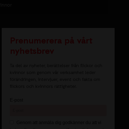
vinnor
Prenumerera på vårt
nyhetsbrev
Ta del av nyheter, berättelser från flickor och
kvinnor som genom vår verksamhet leder
förändringen, intervjuer, event och fakta om
flickors och kvinnors rättigheter.
E-post
Genom att anmäla dig godkänner du att vi