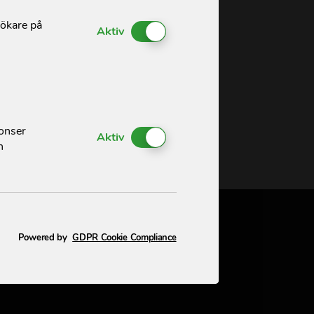
sökare på
Enable or Disable Cookies
Aktiv
nonser
Enable or Disable Cookies
Aktiv
h
Powered by
GDPR Cookie Compliance