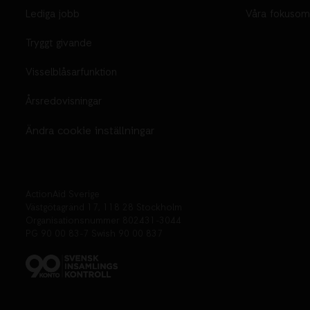
Lediga jobb
Våra fokusom
Tryggt givande
Visselblåsarfunktion
Årsredovisningar
Ändra cookie inställningar
ActionAid Sverige
Västgötagränd 17,
118 28 Stockholm
Organisationsnummer 802431-3044
PG 90 00 83-7 Swish 90 00 837