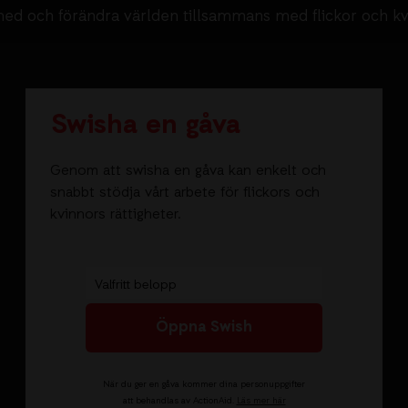
ed och förändra världen tillsammans med flickor och k
Swisha en gåva
Genom att swisha en gåva kan enkelt och
snabbt stödja vårt arbete för flickors och
kvinnors rättigheter.