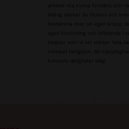
arbetet ska kunna fortsätta och nå u
bidrag stärker du flickors och kvin
bestämma över sin egen kropp, dera
egen försörjning och inflytande i s
insatser som vi vet stärker hela sa
minskad fattigdom.
Bli månadsgiva
kvinnors rättigheter idag!