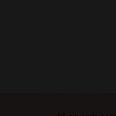
Visselblåsarfunktion