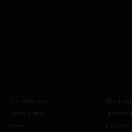
Om actionaid
Vårt arbe
Nyheter & press
Här arbetar vi
Kontakt
Så gör vi skill