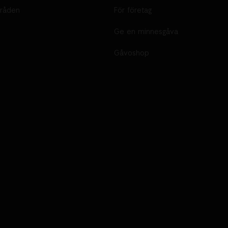
råden
För företag
Ge en minnesgåva
Gåvoshop