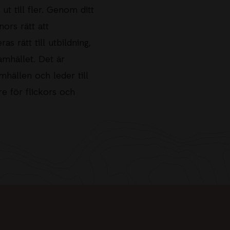
t till fler.
Genom ditt
nors rätt att
s rätt till utbildning,
amhället. Det är
mhällen och leder till
re för flickors och