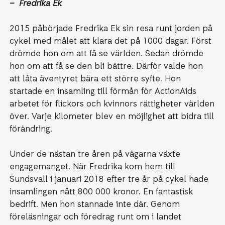
– Fredrika Ek
2015 påbörjade Fredrika Ek sin resa runt jorden på
cykel med målet att klara det på 1000 dagar. Först
drömde hon om att få se världen. Sedan drömde
hon om att få se den bli bättre. Därför valde hon
att låta äventyret bära ett större syfte. Hon
startade en insamling till förmån för ActionAids
arbetet för flickors och kvinnors rättigheter världen
över. Varje kilometer blev en möjlighet att bidra till
förändring.
Under de nästan tre åren på vägarna växte
engagemanget. När Fredrika kom hem till
Sundsvall i januari 2018 efter tre år på cykel hade
insamlingen nått 800 000 kronor. En fantastisk
bedrift. Men hon stannade inte där. Genom
föreläsningar och föredrag runt om i landet