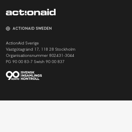
ACTIONAID SWEDEN
ActionAid Sverige
Västgötagränd 17,
118 28 Stockholm
Organisationsnummer 802431-3044
PG 90 00 83-7 Swish 90 00 837