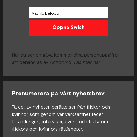
När du ger en gåva kommer dina personuppgifter
att behandlas av ActionAid.
Läs mer här
Prenumerera på vårt nyhetsbrev
Ta del av nyheter, berättelser från flickor och
kvinnor som genom vår verksamhet leder
förändringen, intervjuer, event och fakta om
flickors och kvinnors rättigheter.