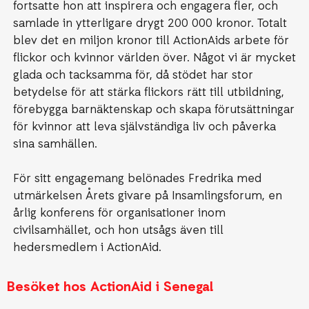
fortsatte hon att inspirera och engagera fler, och
samlade in ytterligare drygt 200 000 kronor. Totalt
blev det en miljon kronor till ActionAids arbete för
flickor och kvinnor världen över. Något vi är mycket
glada och tacksamma för, då stödet har stor
betydelse för att stärka flickors rätt till utbildning,
förebygga barnäktenskap och skapa förutsättningar
för kvinnor att leva självständiga liv och påverka
sina samhällen.
För sitt engagemang belönades Fredrika med
utmärkelsen Årets givare på Insamlingsforum, en
årlig konferens för organisationer inom
civilsamhället, och hon utsågs även till
hedersmedlem i ActionAid.
Besöket hos ActionAid i Senegal