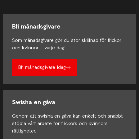
Bli månadsgivare
Som månadsgivare gör du stor skillnad för flickor
och kvinnor – varje dag!
Bli månadsgivare idag
Swisha en gåva
Genom att swisha en gåva kan enkelt och snabbt
stödja vårt arbete för flickors och kvinnors
rättigheter.