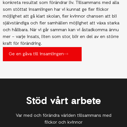
konkreta resultat som förändrar liv. Tillsammans med alla
som stöttat insamlingen har vi kunnat ge fler flickor
möjlighet att gå klart skolan, fler kvinnor chansen att bli
självständiga och fler samhällen möjlighet att växa starka
och hållbara. När vi går samman kan vi åstadkomma ännu
mer – varje insats, liten som stor, blir en del av en större
kraft för förändring.
Ge en gåva till insamlingen
Stöd vårt arbete
Var med och förändra världen tillsammans med
flickor och kvinnor