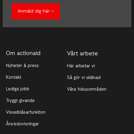
Anmäld dig här
Om actionaid
Vårt arbete
Nyheter & press
Här arbetar vi
Kontakt
Så gör vi skillnad
Lediga jobb
Våra fokusområden
Tryggt givande
Visselblåsarfunktion
Årsredovisningar