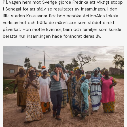
På vägen hem mot Sverige gjorde Fredrika ett viktigt stopp
i Senegal för att själv se resultatet av insamlingen. I den
lilla staden Koussanar fick hon besöka ActionAids lokala
verksamhet och träffa de människor som stödet direkt
påverkat. Hon mötte kvinnor, barn och familjer som kunde
berätta hur insamlingen hade förändrat deras liv.