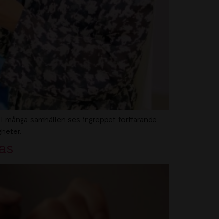
. I många samhällen ses ingreppet fortfarande
igheter.
pas