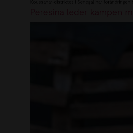
Koussanar-distriktet i Senegal har förändringen 
Peresina leder kampen mo