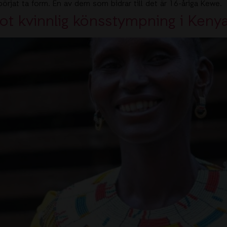
börjat ta form. En av dem som bidrar till det är 16-åriga Kewe.
t kvinnlig könsstympning i Keny