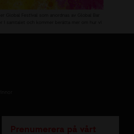
der Global Festival som anordnas av Global Bar
ler i samtalet och kommer berätta mer om hur vi
vinnor
Prenumerera på vårt