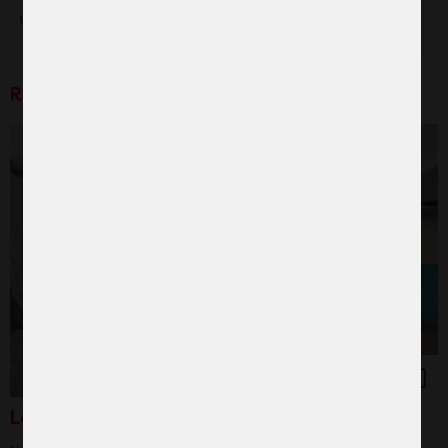
utrymme att skriva en egen hälsning för hand.
Relaterade produkter
Ledarskapsutbildning