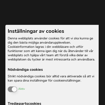
Inställningar av cookies
Denna webbplats använder cookies för att vi ska kunna ge
dig den bästa möjliga användarupplevelsen.
Cookieinformation lagras i din webbläsare och utför
funktioner som att känna igen dig när du återvänder till vår
webbplats och hjälpa vårt team att förstå vilka delar av
webbplatsen du tycker är mest intressanta och användbara.
Nödvändiga cookies
Strikt nödvändiga cookies bör alltid vara aktiverade så att vi
kan spara dina inställningar för cookieinställningar.
Enable or Disable Cookies
Aktiv
Tredjepartscookies