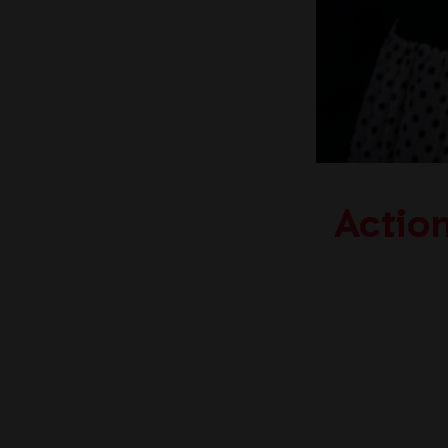
Action