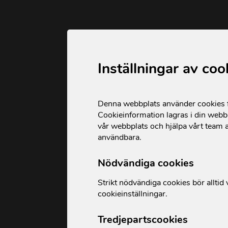
Inställningar av coo
Denna webbplats använder cookies fö
Cookieinformation lagras i din webbl
vår webbplats och hjälpa vårt team a
användbara.
Nödvändiga cookies
Strikt nödvändiga cookies bör alltid v
cookieinställningar.
Tredjepartscookies