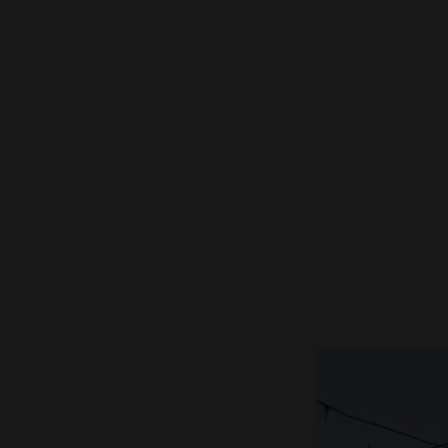
Visselblåsarfunktion