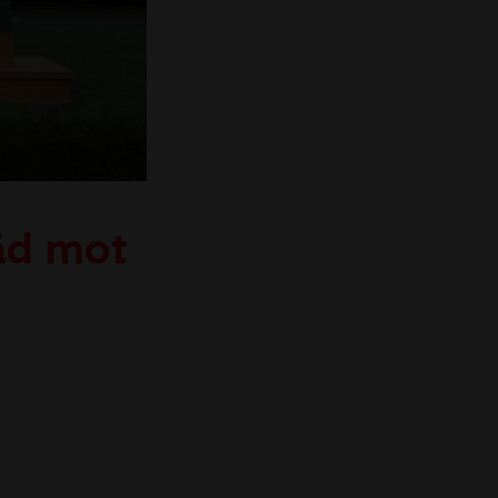
räd mot