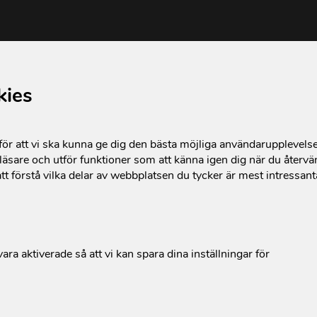
kies
r att vi ska kunna ge dig den bästa möjliga användarupplevels
äsare och utför funktioner som att känna igen dig när du återvän
tt förstå vilka delar av webbplatsen du tycker är mest intressan
ara aktiverade så att vi kan spara dina inställningar för