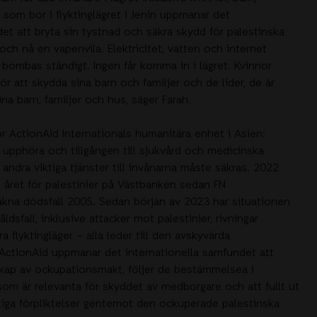
 som bor i flyktinglägret i Jenin uppmanar det
et att bryta sin tystnad och säkra skydd för palestinska
 och nå en vapenvila. Elektricitet, vatten och internet
 bombas ständigt. Ingen får komma in i lägret. Kvinnor
ör att skydda sina barn och familjer och de lider, de är
ina barn, familjer och hus, säger Farah.
r ActionAid Internationals humanitära enhet i Asien:
 upphöra och tillgången till sjukvård och medicinska
andra viktiga tjänster till invånarna måste säkras. 2022
e året för palestinier på Västbanken sedan FN
äkna dödsfall 2005. Sedan början av 2023 har situationen
dsfall, inklusive attacker mot palestinier, rivningar
ra flyktingläger – alla leder till den avskyvärda
. ActionAid uppmanar det internationella samfundet att
nskap av ockupationsmakt, följer de bestämmelsea i
m är relevanta för skyddet av medborgare och att fullt ut
tsliga förpliktelser gentemot den ockuperade palestinska