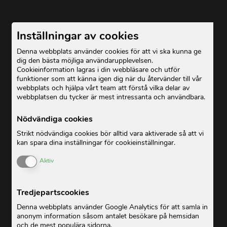
Inställningar av cookies
Denna webbplats använder cookies för att vi ska kunna ge
dig den bästa möjliga användarupplevelsen.
Cookieinformation lagras i din webbläsare och utför
funktioner som att känna igen dig när du återvänder till vår
webbplats och hjälpa vårt team att förstå vilka delar av
webbplatsen du tycker är mest intressanta och användbara.
Nödvändiga cookies
Strikt nödvändiga cookies bör alltid vara aktiverade så att vi
kan spara dina inställningar för cookieinställningar.
Enable or Disable Cookies
Aktiv
Tredjepartscookies
Denna webbplats använder Google Analytics för att samla in
anonym information såsom antalet besökare på hemsidan
och de mest populära sidorna.