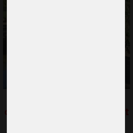
Sätt jämställdhet i
centrum för klimatarbetet