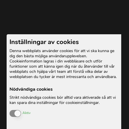
Inställningar av cookies
Denna webbplats använder cookies för att vi ska kunna ge
dig den bästa möjliga användarupplevelsen.
Cookieinformation lagras i din webbläsare och utför
funktioner som att känna igen dig när du återvänder till vår
webbplats och hjälpa vårt team att förstå vilka delar av
webbplatsen du tycker är mest intressanta och användbara.
Nödvändiga cookies
Strikt nödvändiga cookies bör alltid vara aktiverade så att vi
kan spara dina inställningar för cookieinställningar.
Enable or Disable Cookies
Aktiv