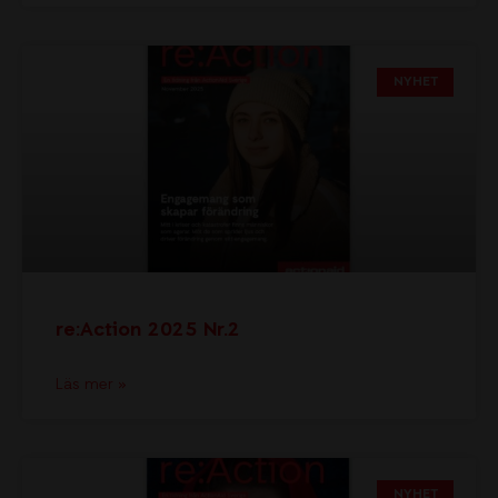
NYHET
re:Action 2025 Nr.2
Läs mer »
NYHET