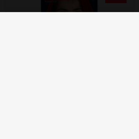
re:Action 2024 Nr. 2
Läs mer »