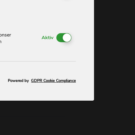
nonser
Enable or Disable Cookies
Aktiv
h
Powered by
GDPR Cookie Compliance