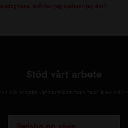
nadsgivare, och hur jag avslutar jag det?
Stöd vårt arbete
ed och förändra världen tillsammans med flickor och k
Swisha en gåva