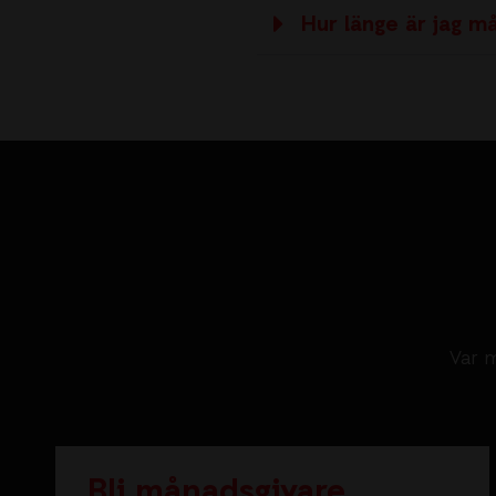
Hur länge är jag må
Var m
Bli månadsgivare