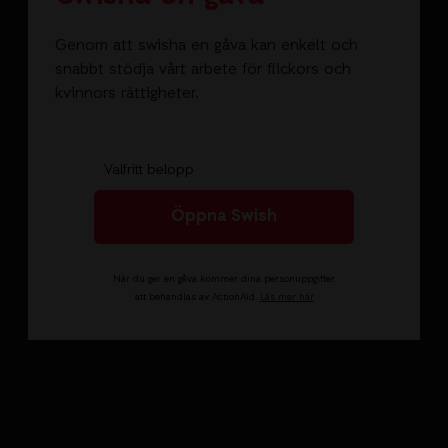
Genom att swisha en gåva kan enkelt och
snabbt stödja vårt arbete för flickors och
kvinnors rättigheter.