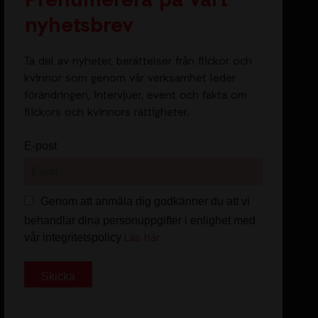
Prenumerera på vårt
nyhetsbrev
Ta del av nyheter, berättelser från flickor och
kvinnor som genom vår verksamhet leder
förändringen, intervjuer, event och fakta om
flickors och kvinnors rättigheter.
E-post
Genom att anmäla dig godkänner du att vi
behandlar dina personuppgifter i enlighet med
Läs här
vår integritetspolicy
Skicka