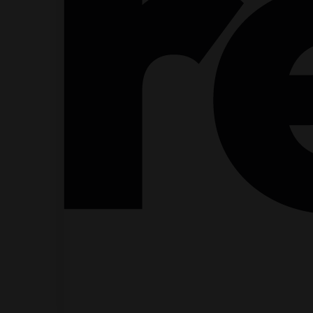
Visselblåsarfunktion