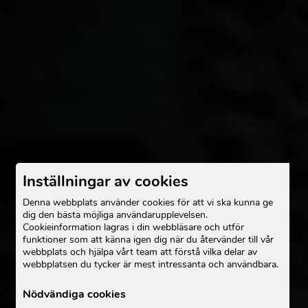
Inställningar av cookies
Denna webbplats använder cookies för att vi ska kunna ge
dig den bästa möjliga användarupplevelsen.
Cookieinformation lagras i din webbläsare och utför
funktioner som att känna igen dig när du återvänder till vår
webbplats och hjälpa vårt team att förstå vilka delar av
webbplatsen du tycker är mest intressanta och användbara.
Nödvändiga cookies