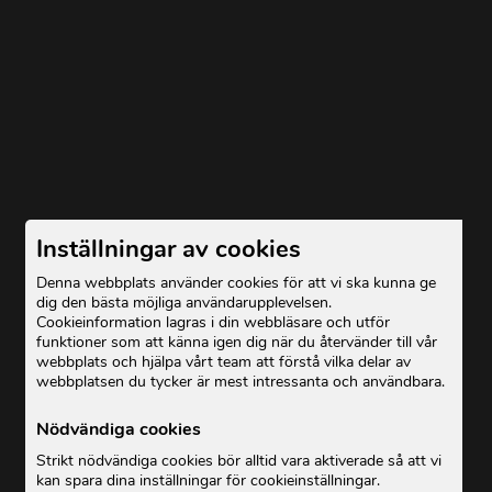
Inställningar av cookies
Denna webbplats använder cookies för att vi ska kunna ge
dig den bästa möjliga användarupplevelsen.
Cookieinformation lagras i din webbläsare och utför
funktioner som att känna igen dig när du återvänder till vår
webbplats och hjälpa vårt team att förstå vilka delar av
webbplatsen du tycker är mest intressanta och användbara.
Nödvändiga cookies
Strikt nödvändiga cookies bör alltid vara aktiverade så att vi
kan spara dina inställningar för cookieinställningar.