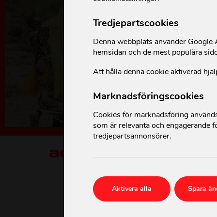
Visselblåsarfunktion
Tredjepartscookies
Denna webbplats använder Google An
hemsidan och de mest populära sid
Att hålla denna cookie aktiverad hjäl
Marknadsföringscookies
Cookies för marknadsföring används 
som är relevanta och engagerande fö
tredjepartsannonsörer.
Aktivera alla
Spara än