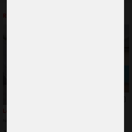
Relaterade produkter
Ledarskapsutbildning
När kvinnor leder gynnas alla